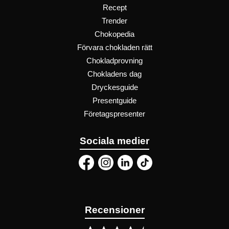
Recept
Trender
Chokopedia
Förvara chokladen rätt
Chokladprovning
Chokladens dag
Dryckesguide
Presentguide
Företagspresenter
Sociala medier
Recensioner