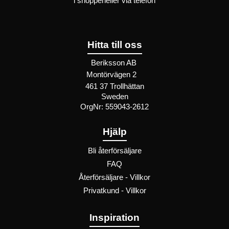
i
shoppen
eller
via telefon
Hitta till oss
Beriksson AB
Montörvägen 2
​
461 37 Trollhättan
Sweden
OrgNr: 559043-2612
Hjälp
Bli återförsäljare
FAQ
Återförsäljare - Villkor
Privatkund - Villkor
Inspiration