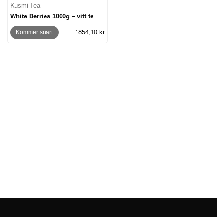
Kusmi Tea
White Berries 1000g – vitt te
1854,10 kr
Kommer snart