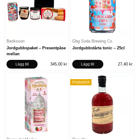
Beriksson
Gbg Soda Brewing Co.
Jordgubbspaket – Presentpåse
Jordgubbstårta tonic – 25cl
mellan
345,00 kr
27,40 kr
Lägg till
Lägg till
Prisbelönt