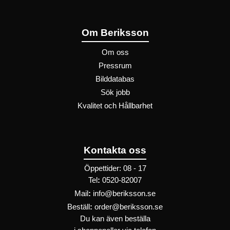
Om Beriksson
Om oss
Pressrum
Bilddatabas
Sök jobb
Kvalitet och Hållbarhet
Kontakta oss
Öppettider: 08 - 17
Tel
:
0520-82007
Mail
:
info@beriksson.se
Beställ
:
order@beriksson.se
Du kan även beställa