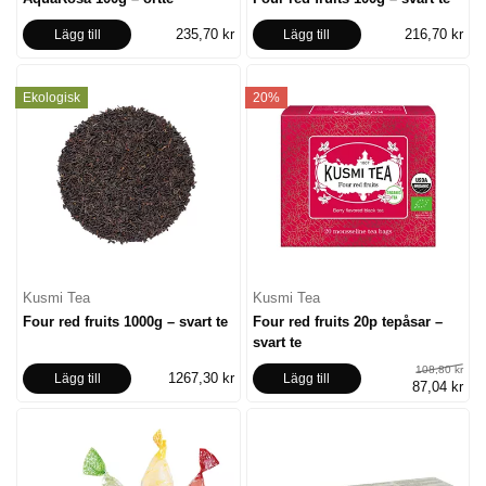
235,70 kr
216,70 kr
Lägg till
Lägg till
Ekologisk
20%
Kusmi Tea
Kusmi Tea
Four red fruits 1000g – svart te
Four red fruits 20p tepåsar –
svart te
108,80 kr
1267,30 kr
Lägg till
Lägg till
87,04 kr