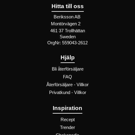
Hitta till oss
Beriksson AB
Montörvägen 2
​
461 37 Trollhättan
Sweden
OrgNr: 559043-2612
Hjälp
Bli återförsäljare
FAQ
Återförsäljare - Villkor
Privatkund - Villkor
Inspiration
Recept
Trender