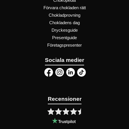
Chokopedia
Förvara chokladen rätt
Chokladprovning
Chokladens dag
Dryckesguide
Presentguide
Företagspresenter
Sociala medier
Recensioner