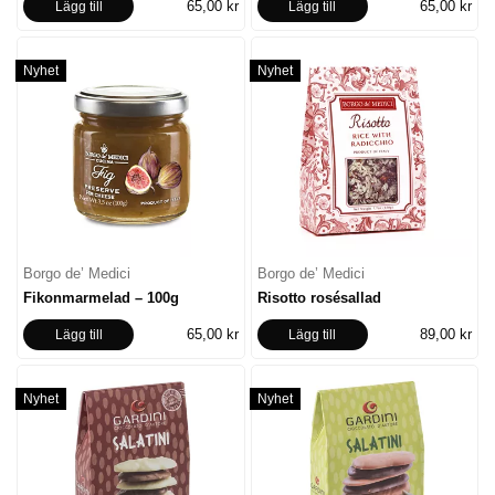
65,00 kr
65,00 kr
Lägg till
Lägg till
Nyhet
Nyhet
Borgo de’ Medici
Borgo de’ Medici
Fikonmarmelad – 100g
Risotto rosésallad
65,00 kr
89,00 kr
Lägg till
Lägg till
Nyhet
Nyhet