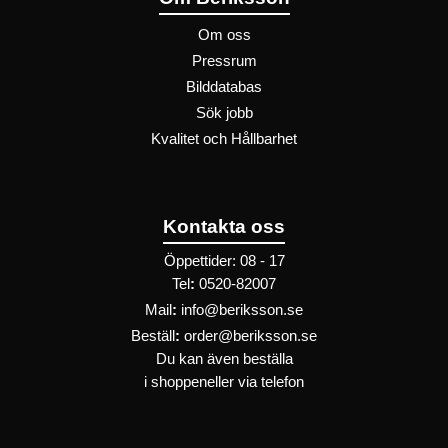
Om oss
Pressrum
Bilddatabas
Sök jobb
Kvalitet och Hållbarhet
Kontakta oss
Öppettider: 08 - 17
Tel
:
0520-82007
Mail
:
info@beriksson.se
Beställ
:
order@beriksson.se
Du kan även beställa
i
shoppen
eller
via telefon