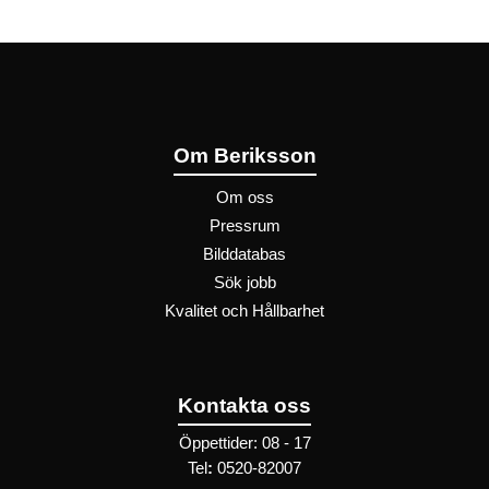
Om Beriksson
Om oss
Pressrum
Bilddatabas
Sök jobb
Kvalitet och Hållbarhet
Kontakta oss
Öppettider: 08 - 17
Tel
:
0520-82007