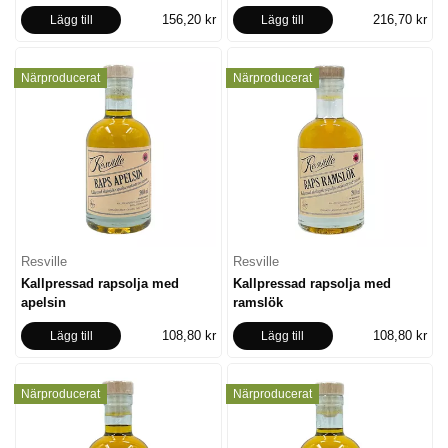
156,20 kr
216,70 kr
Lägg till
Lägg till
Närproducerat
Närproducerat
Resville
Resville
Kallpressad rapsolja med
Kallpressad rapsolja med
apelsin
ramslök
108,80 kr
108,80 kr
Lägg till
Lägg till
Närproducerat
Närproducerat