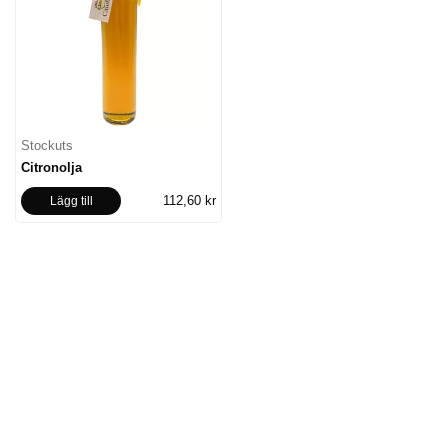
Stockuts
Citronolja
112,60 kr
Lägg till