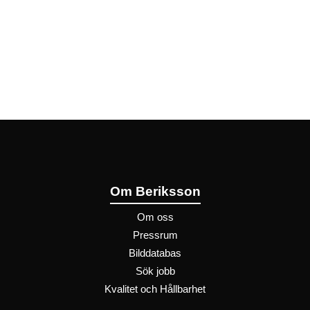
Om Beriksson
Om oss
Pressrum
Bilddatabas
Sök jobb
Kvalitet och Hållbarhet