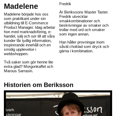
Fredrik
Madelene
Är Berikssons Master Taster.
Madelene började hos oss
Fredrik utvecklar
som praktikant under sin
smakkombinationer och
utbildning till E-Commerce
beskrivningar av smaker och
Product Manager. Idag arbetar
trollar med ord och smaker
hon med marknadsföring, e-
som ingen annan.
handel, sälj och ser till att våra
kunder får tydlig information,
Han håller provningar inom
inspirerande innehåll och en
såväl choklad som dryck och
smidig upplevelse i
gärna i kombination.
webbshoppen.
Två saker som gör henne lite
extra glad? Morgonkaffet och
Marous Sarrasin.
Historien om Beriksson