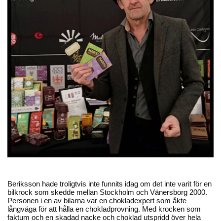
Beriksson hade troligtvis inte funnits idag om det inte varit för en
bilkrock som skedde mellan Stockholm och Vänersborg 2000.
Personen i en av bilarna var en chokladexpert som åkte
långväga för att hålla en chokladprovning. Med krocken som
faktum och en skadad nacke och choklad utspridd över hela