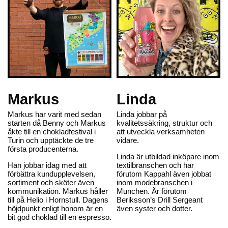
Markus
Linda
Markus har varit med sedan
Linda jobbar på
starten då Benny och Markus
kvalitetssäkring, struktur och
åkte till en chokladfestival i
att utveckla verksamheten
Turin och upptäckte de tre
vidare.
första producenterna.
Linda är utbildad inköpare inom
Han jobbar idag med att
textilbranschen och har
förbättra kundupplevelsen,
förutom Kappahl även jobbat
sortiment och sköter även
inom modebranschen i
kommunikation. Markus håller
Munchen. Är förutom
till på Helio i Hornstull. Dagens
Beriksson’s Drill Sergeant
höjdpunkt enligt honom är en
även syster och dotter.
bit god choklad till en espresso.