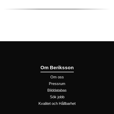
Om Beriksson
Om oss
Pressrum
Bilddatabas
Sök jobb
Kvalitet och Hållbarhet