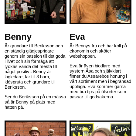
Benny
Eva
Är grundare till Beriksson och
Är Bennys fru och har koll på
en ständig glädjespridare
ekonomin och sköter
genom sin passion till det goda
webshoppen.
i livet och sin förmåga att
Eva är även biodlare med
lyckas vända det mesta till
systern Åsa och självklart
något positivt. Benny är
finner du Assarebos honung i
lagledare, far till 3 barn,
vårt sortiment men i begränsad
idéspruta och grundare till
upplaga. Eva kommer gärna
Beriksson.
med bra tips på ölsorter som
Ser du Beriksson på en mässa
passar till godsakerna.
så är Benny på plats med
hatten på.