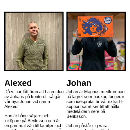
Alexed
Johan
Då vi har fått äran att ha en duo
Johan är Magnus medkumpan
av Johans på kontoret, så går
på lagret som packar, fungerar
vår nya Johan vid namn
som idéspruta, är vår extra IT-
Alexed.
support samt ser till att hålla
medelåldern nere på
Han är både säljare och
Beriksson.
inköpare på Beriksson och är
en gammal vän till familjen och
Johan påstår sig vara