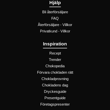
Hjälp
Bli återförsäljare
FAQ
Återförsäljare - Villkor
Privatkund - Villkor
Inspiration
Recept
Trender
Chokopedia
Förvara chokladen rätt
Chokladprovning
Chokladens dag
Dryckesguide
Presentguide
Företagspresenter