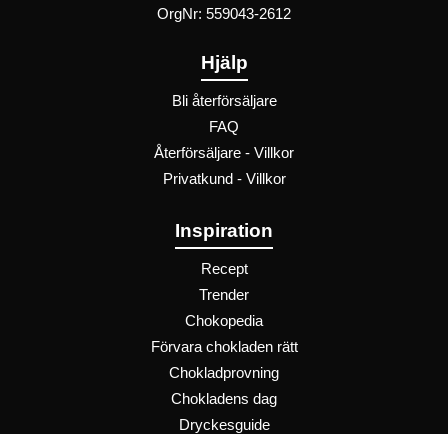
OrgNr: 559043-2612
Hjälp
Bli återförsäljare
FAQ
Återförsäljare - Villkor
Privatkund - Villkor
Inspiration
Recept
Trender
Chokopedia
Förvara chokladen rätt
Chokladprovning
Chokladens dag
Dryckesguide