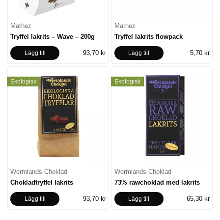
Mathez
Mathez
Tryffel lakrits – Wave – 200g
Tryffel lakrits flowpack
93,70 kr
5,70 kr
Lägg till
Lägg till
Ekologisk
Ekologisk
Wermlands Choklad
Wermlands Choklad
Chokladtryffel lakrits
73% rawchoklad med lakrits
93,70 kr
65,30 kr
Lägg till
Lägg till