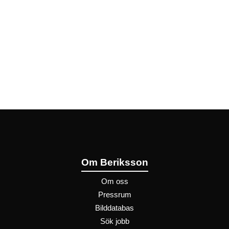
Om Beriksson
Om oss
Pressrum
Bilddatabas
Sök jobb