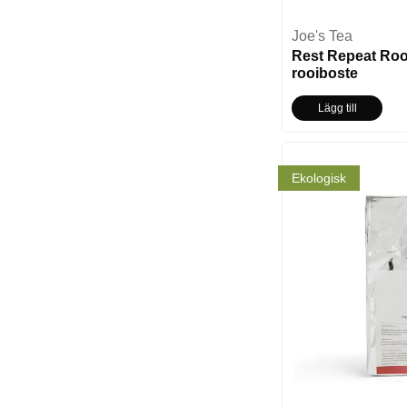
Joe's Tea
Rest Repeat Roo
rooiboste
Lägg till
Ekologisk