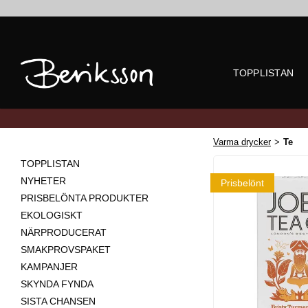
TOPPLISTAN
Varma drycker
>
Te
TOPPLISTAN
NYHETER
Prisbelönt
PRISBELÖNTA PRODUKTER
EKOLOGISKT
NÄRPRODUCERAT
SMAKPROVSPAKET
KAMPANJER
SKYNDA FYNDA
SISTA CHANSEN