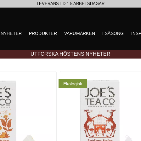
LEVERANSTID 1-5 ARBETSDAGAR
EN VÄRLD AV PRISBELÖNTA DELIKATESSER & DRYCKER
NYHETER
PRODUKTER
VARUMÄRKEN
I SÄSONG
INS
UTFORSKA HÖSTENS NYHETER
Ekologisk