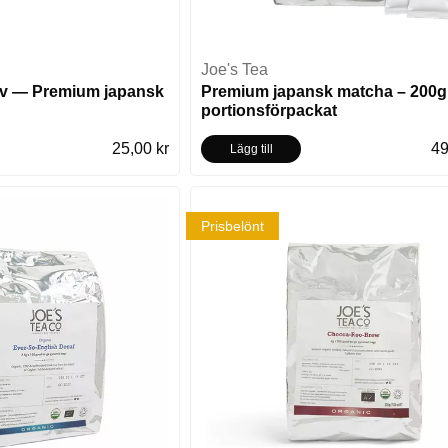
Joe's Tea
v — Premium japansk
Premium japansk matcha – 200g
portionsförpackat
25,00 kr
49
Lägg till
Prisbelönt