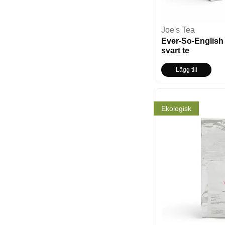
Joe's Tea
Ever-So-English
svart te
Lägg till
Ekologisk