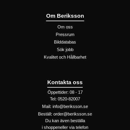
Om Beriksson
Om oss
Pressrum
Bilddatabas
Sök jobb
Kvalitet och Hållbarhet
Kontakta oss
Öppettider: 08 - 17
Tel
:
0520-82007
Mail
:
info@beriksson.se
Beställ
:
order@beriksson.se
Du kan även beställa
i
shoppen
eller
via telefon