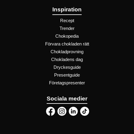
Inspiration
Recept
Trender
Chokopedia
Förvara chokladen rätt
Chokladprovning
Chokladens dag
Dryckesguide
Presentguide
Företagspresenter
Sociala medier