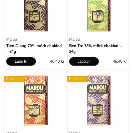
Marou
Marou
Tien Giang 70% mörk choklad
Ben Tre 78% mörk choklad –
– 24g
24g
46,40 kr
46,40 kr
Lägg till
Lägg till
Prisbelönt
Prisbelönt