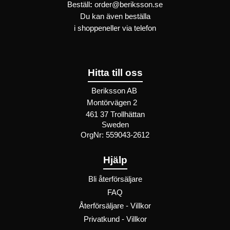
Beställ
:
order@beriksson.se
Du kan även beställa
i
shoppen
eller
via telefon
Hitta till oss
Beriksson AB
Montörvägen 2
​
461 37 Trollhättan
Sweden
OrgNr: 559043-2612
Hjälp
Bli återförsäljare
FAQ
Återförsäljare - Villkor
Privatkund - Villkor