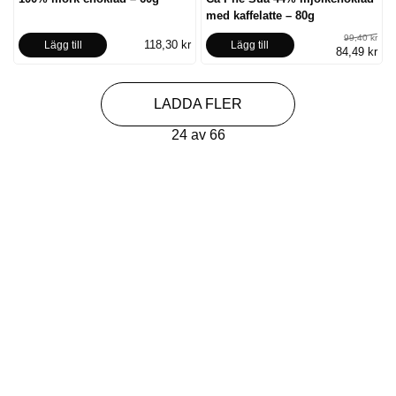
med kaffelatte – 80g
99,40 kr
118,30 kr
Lägg till
Lägg till
84,49 kr
LADDA FLER
24 av 66