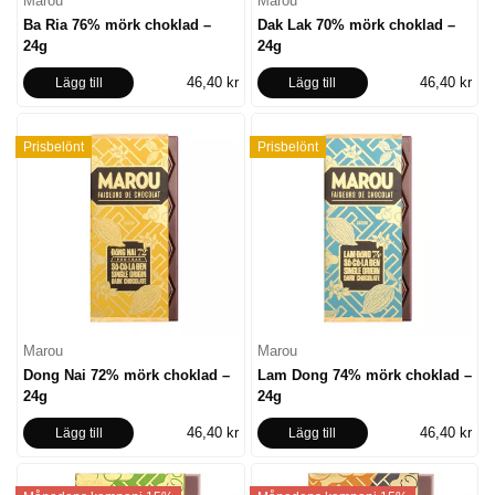
Marou
Marou
Ba Ria 76% mörk choklad –
Dak Lak 70% mörk choklad –
24g
24g
46,40 kr
46,40 kr
Lägg till
Lägg till
Prisbelönt
Prisbelönt
Marou
Marou
Dong Nai 72% mörk choklad –
Lam Dong 74% mörk choklad –
24g
24g
46,40 kr
46,40 kr
Lägg till
Lägg till