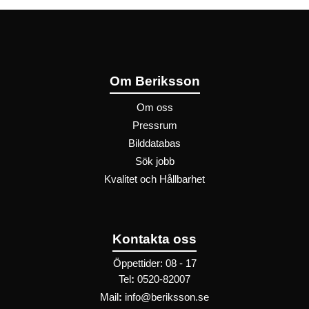
Om Beriksson
Om oss
Pressrum
Bilddatabas
Sök jobb
Kvalitet och Hållbarhet
Kontakta oss
Öppettider: 08 - 17
Tel
:
0520-82007
Mail
:
info@beriksson.se