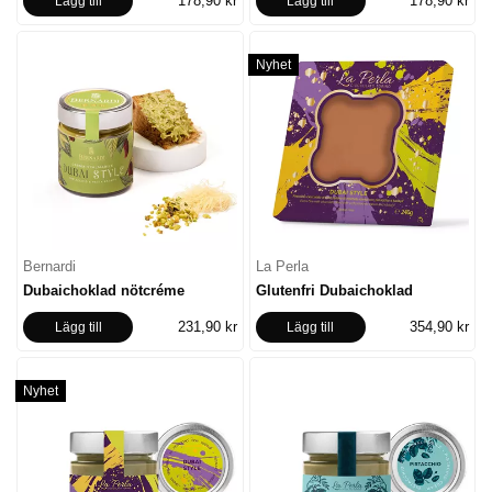
178,90 kr
178,90 kr
Lägg till
Lägg till
Nyhet
Bernardi
La Perla
Dubaichoklad nötcréme
Glutenfri Dubaichoklad
231,90 kr
354,90 kr
Lägg till
Lägg till
Nyhet