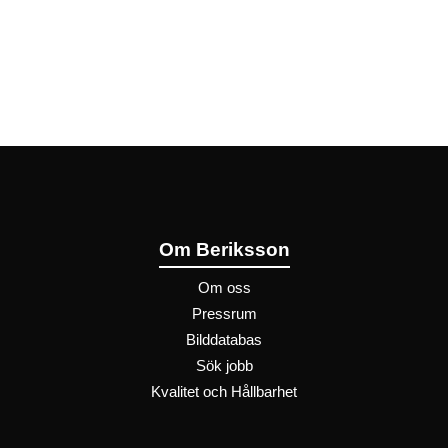
Om Beriksson
Om oss
Pressrum
Bilddatabas
Sök jobb
Kvalitet och Hållbarhet