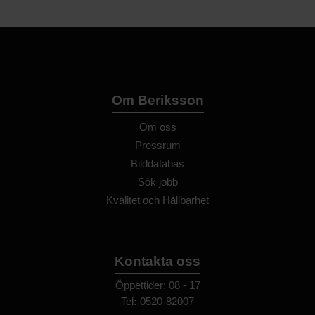
Om Beriksson
Om oss
Pressrum
Bilddatabas
Sök jobb
Kvalitet och Hållbarhet
Kontakta oss
Öppettider: 08 - 17
Tel
:
0520-82007