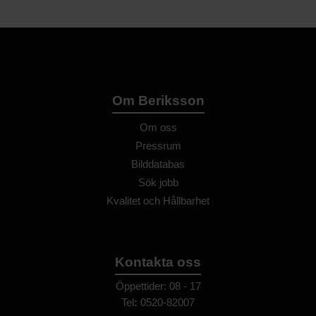
Om Beriksson
Om oss
Pressrum
Bilddatabas
Sök jobb
Kvalitet och Hållbarhet
Kontakta oss
Öppettider: 08 - 17
Tel
:
0520-82007