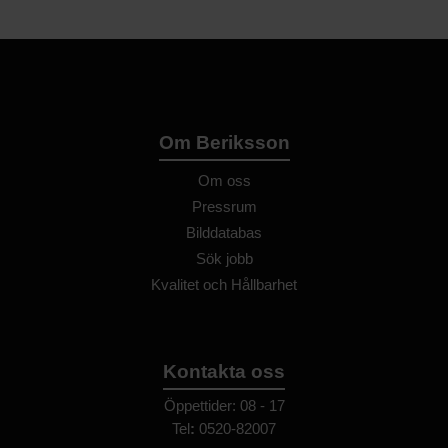
Om Beriksson
Om oss
Pressrum
Bilddatabas
Sök jobb
Kvalitet och Hållbarhet
Kontakta oss
Öppettider: 08 - 17
Tel
:
0520-82007