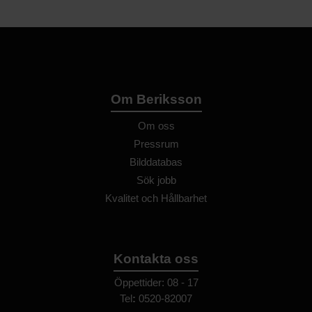
Om Beriksson
Om oss
Pressrum
Bilddatabas
Sök jobb
Kvalitet och Hållbarhet
Kontakta oss
Öppettider: 08 - 17
Tel
:
0520-82007