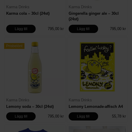
Karma Drinks
Karma Drinks
Karma cola – 30cl (24st)
Gingerella ginger ale – 30cl
(24st)
795,00 kr
795,00 kr
Lägg till
Lägg till
Prisbelönt
Karma Drinks
Karma Drinks
Lemony soda – 30cl (24st)
Lemony Lemonade-affisch A4
795,00 kr
55,78 kr
Lägg till
Lägg till