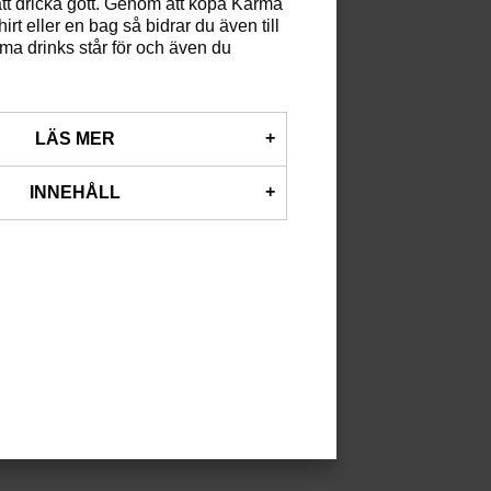
tt dricka gott. Genom att köpa Karma
irt eller en bag så bidrar du även till
a drinks står för och även du
LÄS MER
nks står ett gäng som vill
INNEHÅLL
ryckesvärlden och bevisa att man
nom att dricka gott. Karma Drink