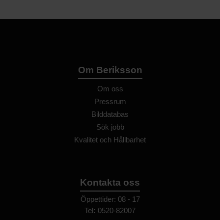
Om Beriksson
Om oss
Pressrum
Bilddatabas
Sök jobb
Kvalitet och Hållbarhet
Kontakta oss
Öppettider: 08 - 17
Tel
:
0520-82007