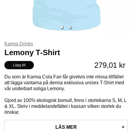
Karma Drinks
Lemony T-Shirt
279,01 kr
Lägg till
Du som är Karma Cola Fan får givetvis inte missa tillfället
att lägga vantarna på denna exklusiva unisex T-Shirt med
vår underbart soliga Lemony.
Gjord av 100% ekologisk bomull, finns i storlekarna S, M, L
& XL. Skriv i meddelandefältet i kassan vilken storlek du
önskar.
LÄS MER