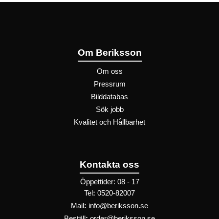
Om Beriksson
Om oss
Pressrum
Bilddatabas
Sök jobb
Kvalitet och Hållbarhet
Kontakta oss
Öppettider: 08 - 17
Tel
:
0520-82007
Mail
:
info@beriksson.se
Beställ
:
order@beriksson.se