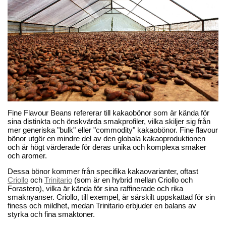
Fine Flavour Beans refererar till kakaobönor som är kända för
sina distinkta och önskvärda smakprofiler, vilka skiljer sig från
mer generiska "bulk" eller "commodity" kakaobönor. Fine flavour
bönor utgör en mindre del av den globala kakaoproduktionen
och är högt värderade för deras unika och komplexa smaker
och aromer.
Dessa bönor kommer från specifika kakaovarianter, oftast
Criollo
och
Trinitario
(som är en hybrid mellan Criollo och
Forastero), vilka är kända för sina raffinerade och rika
smaknyanser. Criollo, till exempel, är särskilt uppskattad för sin
finess och mildhet, medan Trinitario erbjuder en balans av
styrka och fina smaktoner.