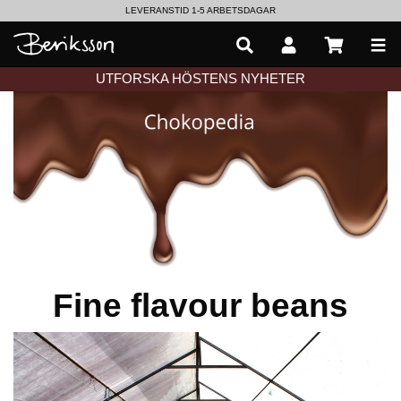
LEVERANSTID 1-5 ARBETSDAGAR
EN VÄRLD AV PRISBELÖNTA DELIKATESSER & DRYCKER
UTFORSKA HÖSTENS NYHETER
Fine flavour beans