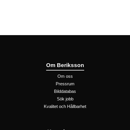
Om Beriksson
Om oss
Pressrum
Bilddatabas
Sök jobb
Kvalitet och Hållbarhet