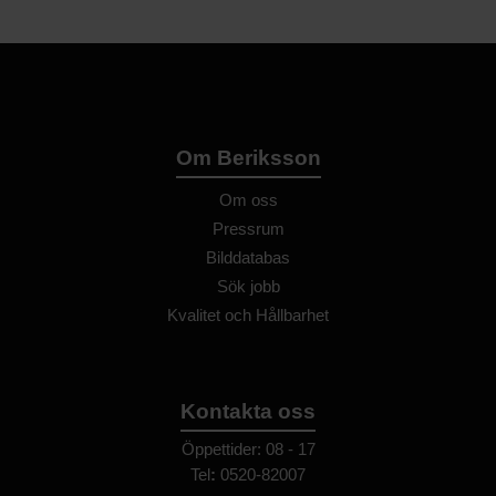
Om Beriksson
Om oss
Pressrum
Bilddatabas
Sök jobb
Kvalitet och Hållbarhet
Kontakta oss
Öppettider: 08 - 17
Tel
:
0520-82007