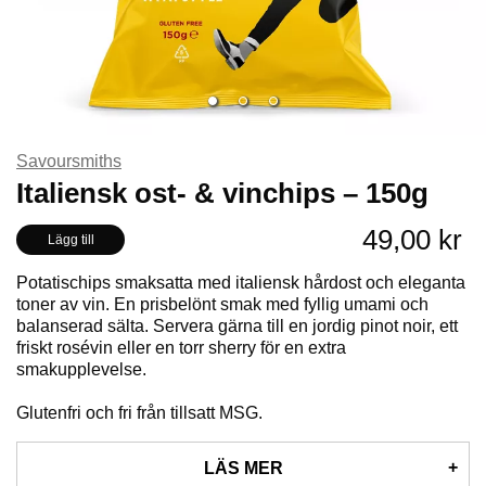
Savoursmiths
Italiensk ost- & vinchips – 150g
49,00 kr
Lägg till
Potatischips smaksatta med italiensk hårdost och eleganta
toner av vin. En prisbelönt smak med fyllig umami och
balanserad sälta. Servera gärna till en jordig pinot noir, ett
friskt rosévin eller en torr sherry för en extra
smakupplevelse.
Glutenfri och fri från tillsatt MSG.
LÄS MER