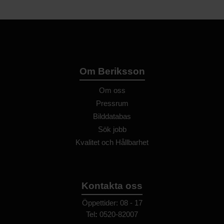
Om Beriksson
Om oss
Pressrum
Bilddatabas
Sök jobb
Kvalitet och Hållbarhet
Kontakta oss
Öppettider: 08 - 17
Tel
:
0520-82007