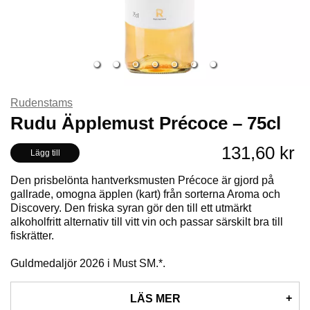
Rudenstams
Rudu Äpplemust Précoce – 75cl
131,60 kr
Lägg till
Den prisbelönta hantverksmusten Précoce är gjord på
gallrade, omogna äpplen (kart) från sorterna Aroma och
Discovery. Den friska syran gör den till ett utmärkt
alkoholfritt alternativ till vitt vin och passar särskilt bra till
fiskrätter.
Guldmedaljör 2026 i Must SM.*.
LÄS MER