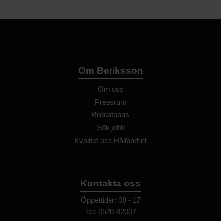
Om Beriksson
Om oss
Pressrum
Bilddatabas
Sök jobb
Kvalitet och Hållbarhet
Kontakta oss
Öppettider: 08 - 17
Tel
:
0520-82007