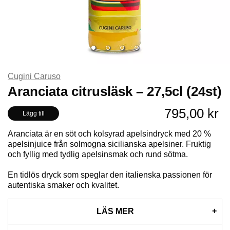
Cugini Caruso
Aranciata citrusläsk – 27,5cl (24st)
795,00 kr
Lägg till
Aranciata är en söt och kolsyrad apelsindryck med 20 %
apelsinjuice från solmogna sicilianska apelsiner. Fruktig
och fyllig med tydlig apelsinsmak och rund sötma.
En tidlös dryck som speglar den italienska passionen för
autentiska smaker och kvalitet.
LÄS MER