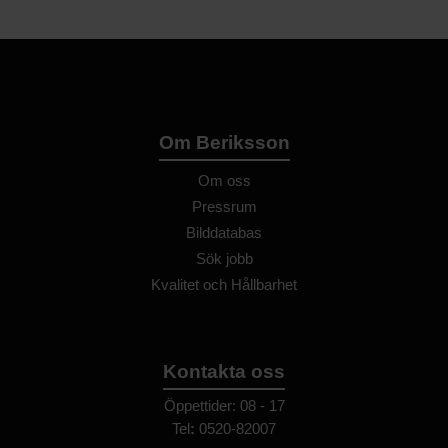
Om Beriksson
Om oss
Pressrum
Bilddatabas
Sök jobb
Kvalitet och Hållbarhet
Kontakta oss
Öppettider: 08 - 17
Tel
:
0520-82007