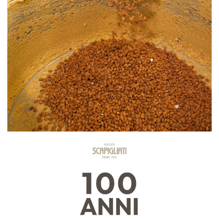
singelpack – 38g
95,00 kr
475,00 kr
Lägg till
Lägg till
Ny design
Ny design
Scapigliati
Scapigliati
Cantuccini med tranbär
Chokladcantuccini - eko
75,00 kr
95,00 kr
Kommer snart
Kommer snart