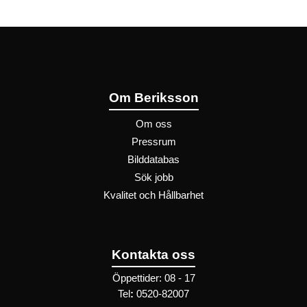
Om Beriksson
Om oss
Pressrum
Bilddatabas
Sök jobb
Kvalitet och Hållbarhet
Kontakta oss
Öppettider: 08 - 17
Tel
:
0520-82007