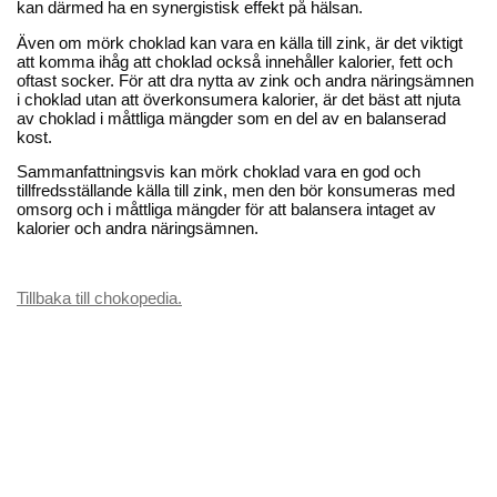
kan därmed ha en synergistisk effekt på hälsan.
Även om mörk choklad kan vara en källa till zink, är det viktigt
att komma ihåg att choklad också innehåller kalorier, fett och
oftast socker. För att dra nytta av zink och andra näringsämnen
i choklad utan att överkonsumera kalorier, är det bäst att njuta
av choklad i måttliga mängder som en del av en balanserad
kost.
Sammanfattningsvis kan mörk choklad vara en god och
tillfredsställande källa till zink, men den bör konsumeras med
omsorg och i måttliga mängder för att balansera intaget av
kalorier och andra näringsämnen.
Tillbaka till chokopedia.