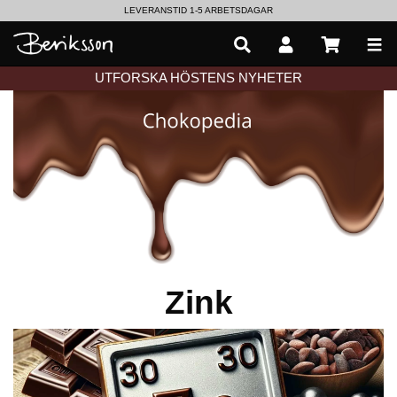
LEVERANSTID 1-5 ARBETSDAGAR
EN VÄRLD AV PRISBELÖNTA DELIKATESSER & DRYCKER
UTFORSKA HÖSTENS NYHETER
Zink