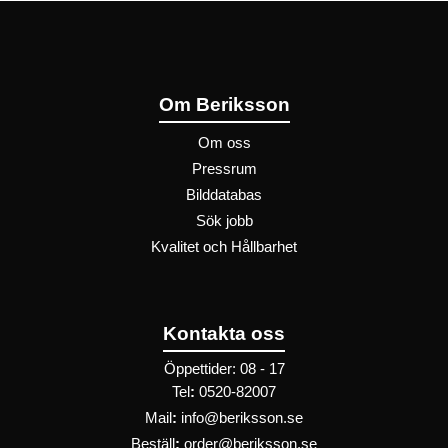
Om Beriksson
Om oss
Pressrum
Bilddatabas
Sök jobb
Kvalitet och Hållbarhet
Kontakta oss
Öppettider: 08 - 17
Tel
:
0520-82007
Mail
:
info@beriksson.se
Beställ
:
order@beriksson.se