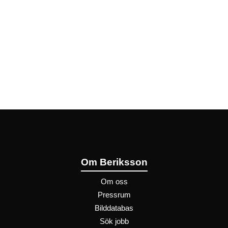
Om Beriksson
Om oss
Pressrum
Bilddatabas
Sök jobb