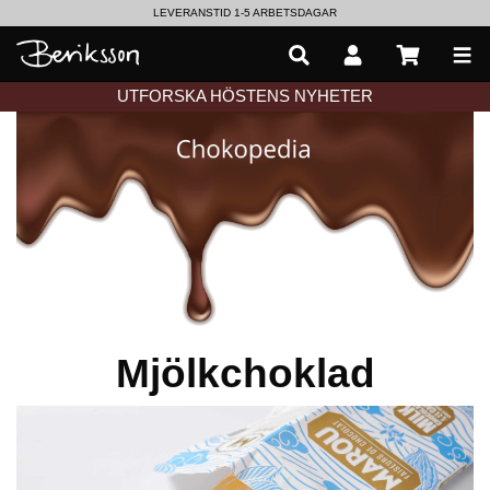
LEVERANSTID 1-5 ARBETSDAGAR
EN VÄRLD AV PRISBELÖNTA DELIKATESSER & DRYCKER
UTFORSKA HÖSTENS NYHETER
Mjölkchoklad