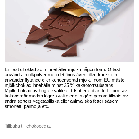
En fast choklad som innehåller mjölk i någon form. Oftast
används mjölkpulver men det finns även tillverkare som
använder flytande eller kondenserad mjölk. Inom EU måste
mjölkchoklad innehålla minst 25 % kakaotorrsubstans.
Mjölkchoklad av högre kvaliteter tillsätter enbart fett i form av
kakaosmör medan lägre kvaliteter ofta görs genom tillsats av
andra sorters vegetabiliska eller animaliska fetter såsom
smörfett, palmolja etc.
Tillbaka till chokopedia.