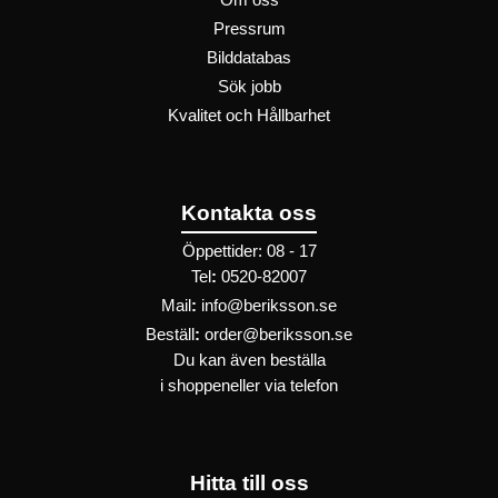
Om oss
Pressrum
Bilddatabas
Sök jobb
Kvalitet och Hållbarhet
Kontakta oss
Öppettider: 08 - 17
Tel
:
0520-82007
Mail
:
info@beriksson.se
Beställ
:
order@beriksson.se
Du kan även beställa
i
shoppen
eller
via telefon
Hitta till oss