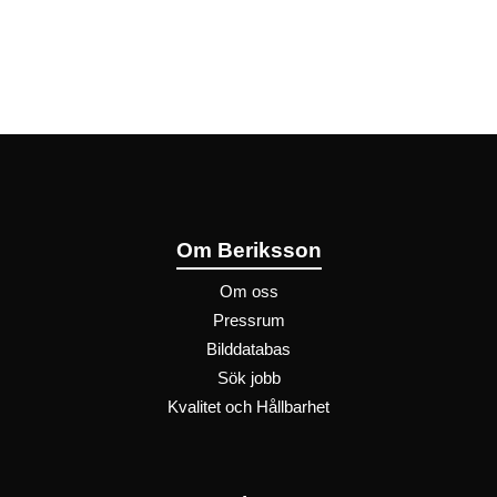
Om Beriksson
Om oss
Pressrum
Bilddatabas
Sök jobb
Kvalitet och Hållbarhet