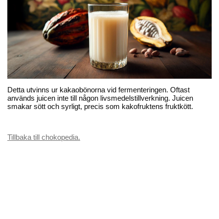
Detta utvinns ur kakaobönorna vid fermenteringen. Oftast
används juicen inte till någon livsmedelstillverkning. Juicen
smakar sött och syrligt, precis som kakofruktens fruktkött.
Tillbaka till chokopedia.