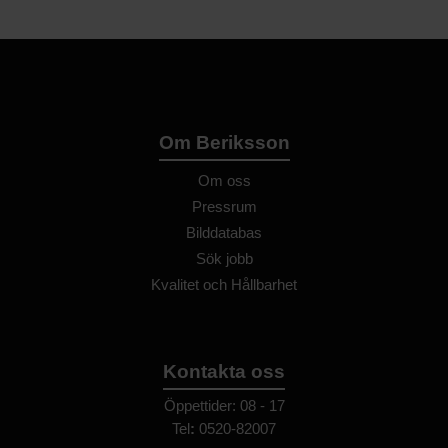
Om Beriksson
Om oss
Pressrum
Bilddatabas
Sök jobb
Kvalitet och Hållbarhet
Kontakta oss
Öppettider: 08 - 17
Tel
:
0520-82007