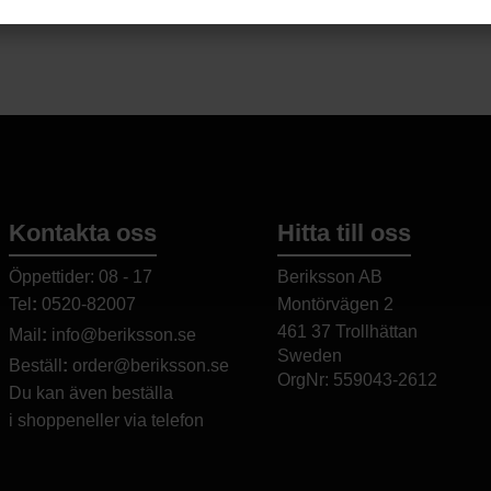
Kontakta oss
Hitta till oss
Öppettider: 08 - 17
Beriksson AB
Tel
:
0520-82007
Montörvägen 2
​
461 37 Trollhättan
Mail
:
info@beriksson.se
Sweden
Beställ
:
order@beriksson.se
OrgNr: 559043-2612
Du kan även beställa
i
shoppen
eller
via telefon