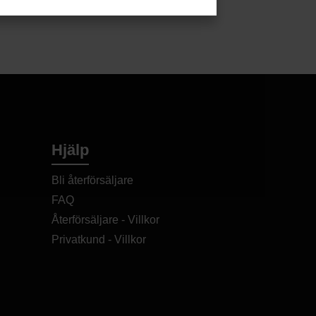
Hjälp
Bli återförsäljare
FAQ
Återförsäljare - Villkor
Privatkund - Villkor