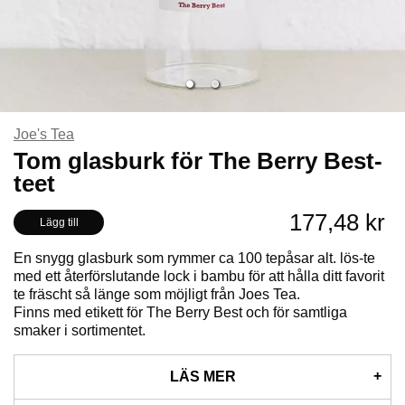
Joe's Tea
Tom glasburk för The Berry Best-
teet
177,48 kr
Lägg till
En snygg glasburk som rymmer ca 100 tepåsar alt. lös-te
med ett återförslutande lock i bambu för att hålla ditt favorit
te fräscht så länge som möjligt från Joes Tea.
Finns med etikett för The Berry Best och för samtliga
smaker i sortimentet.
LÄS MER