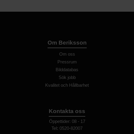
Om Beriksson
Om oss
Pressrum
Bilddatabas
Sök jobb
Kvalitet och Hållbarhet
Kontakta oss
Öppettider: 08 - 17
Tel
:
0520-82007