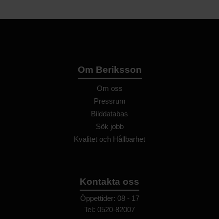
Om Beriksson
Om oss
Pressrum
Bilddatabas
Sök jobb
Kvalitet och Hållbarhet
Kontakta oss
Öppettider: 08 - 17
Tel
:
0520-82007