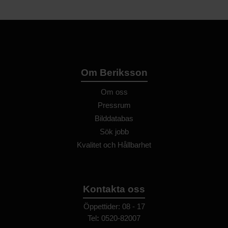
Om Beriksson
Om oss
Pressrum
Bilddatabas
Sök jobb
Kvalitet och Hållbarhet
Kontakta oss
Öppettider: 08 - 17
Tel
:
0520-82007