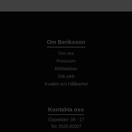
Om Beriksson
Om oss
Pressrum
Bilddatabas
Sök jobb
Kvalitet och Hållbarhet
Kontakta oss
Öppettider: 08 - 17
Tel
:
0520-82007