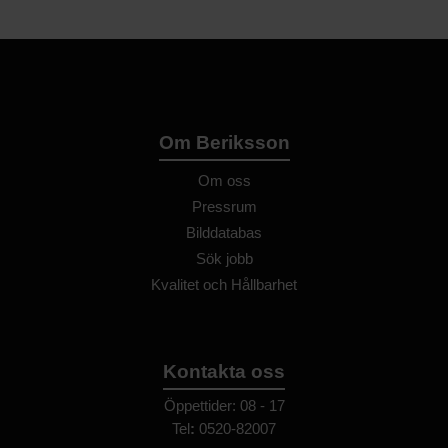
Om Beriksson
Om oss
Pressrum
Bilddatabas
Sök jobb
Kvalitet och Hållbarhet
Kontakta oss
Öppettider: 08 - 17
Tel
:
0520-82007