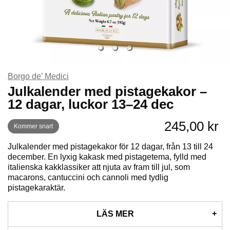
Borgo de’ Medici
Julkalender med pistagekakor –
12 dagar, luckor 13–24 dec
245,00 kr
Kommer snart
Julkalender med pistagekakor för 12 dagar, från 13 till 24
december. En lyxig kakask med pistagetema, fylld med
italienska kakklassiker att njuta av fram till jul, som
macarons, cantuccini och cannoli med tydlig
pistagekaraktär.
LÄS MER